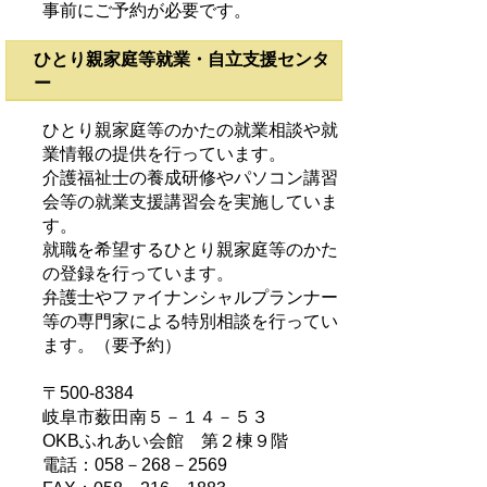
事前にご予約が必要です。
ひとり親家庭等就業・自立支援センタ
ー
ひとり親家庭等のかたの就業相談や就
業情報の提供を行っています。
介護福祉士の養成研修やパソコン講習
会等の就業支援講習会を実施していま
す。
就職を希望するひとり親家庭等のかた
の登録を行っています。
弁護士やファイナンシャルプランナー
等の専門家による特別相談を行ってい
ます。（要予約）
〒500-8384
岐阜市薮田南５－１４－５３
OKBふれあい会館 第２棟９階
電話：058－268－2569