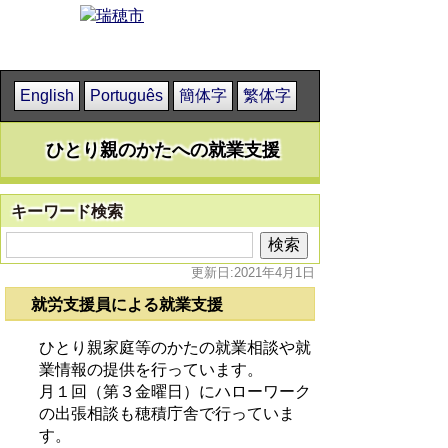
English
Português
簡体字
繁体字
ひとり親のかたへの就業支援
キーワード検索
更新日:2021年4月1日
就労支援員による就業支援
ひとり親家庭等のかたの就業相談や就
業情報の提供を行っています。
月１回（第３金曜日）にハローワーク
の出張相談も穂積庁舎で行っていま
す。