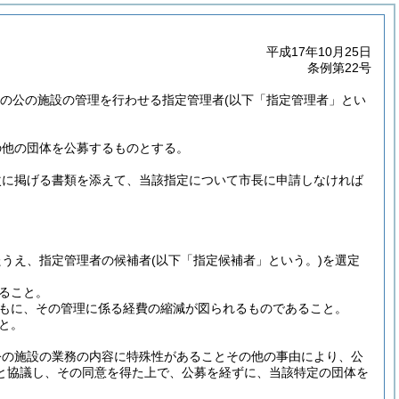
平成17年10月25日
条例第22号
、市の公の施設の管理を行わせる指定管理者
(以下「指定管理者」とい
の他の団体を公募するものとする。
次に掲げる書類を添えて、当該指定について市長に申請しなければ
たうえ、指定管理者の候補者
(以下「指定候補者」という。)
を選定
ること。
もに、その管理に係る経費の縮減が図られるものであること。
と。
公の施設の業務の内容に特殊性があることその他の事由により、公
と協議し、その同意を得た上で、公募を経ずに、当該特定の団体を